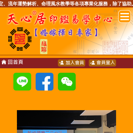
運勢解析、命理風水教學等各項專業化服務，除了協助人人拿回命運