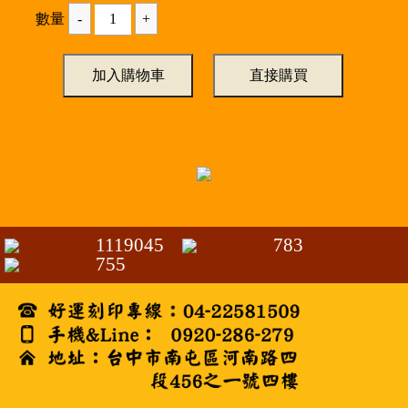
數量
1119045
783
755