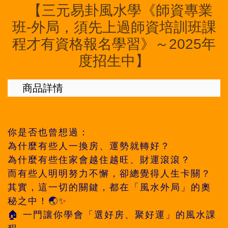
【三元易卦風水學《師資專業
班-外局，須先上過師資培訓班課
程才有資格報名學習》～2025年
度招生中】
商品詳情
你是否也曾想過：
為什麼有些人一換房、運勢就轉好？
為什麼有些住家會越住越旺、財運滾滾？
而有些人明明努力不懈，卻總覺得人生卡關？
其實，這一切的關鍵，都在「風水外局」的奧
秘之中！🌏✨
🏠 一門讓你學會「選好房、聚好運」的風水課